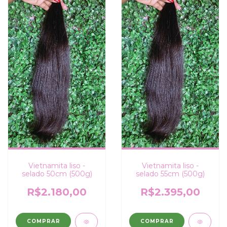
Vietnamita liso -
Vietnamita liso -
selado 50cm (500g)
selado 55cm (500g)
R$2.180,00
R$2.395,00
COMPRAR
COMPRAR