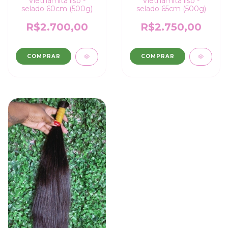
Vietnamita liso -
Vietnamita liso -
selado 60cm (500g)
selado 65cm (500g)
R$2.700,00
R$2.750,00
COMPRAR
COMPRAR