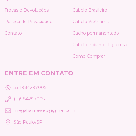
Trocas e Devoluções
Cabelo Brasileiro
Política de Privacidade
Cabelo Vietnamita
Contato
Cacho permanentado
Cabelo Indiano - Liga rosa
Como Comprar
ENTRE EM CONTATO
5511984297005
(11)984297005
megahairnaweb@gmail.com
São Paulo/SP