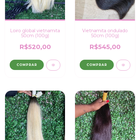
Vietnamita ondulado
Loiro global vietnamita
50cm (100g)
50cm (100g)
R$545,00
R$520,00
COMPRAR
COMPRAR