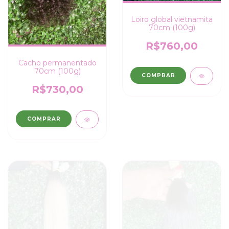
Loiro global vietnamita
70cm (100g)
R$760,00
Cacho permanentado
70cm (100g)
COMPRAR
R$730,00
COMPRAR