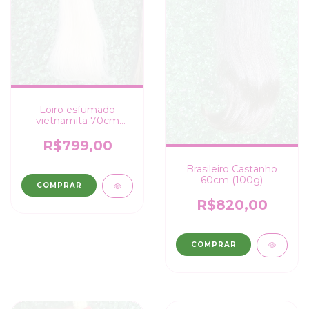
Loiro esfumado
vietnamita 70cm
(100g)
R$799,00
Brasileiro Castanho
60cm (100g)
COMPRAR
R$820,00
COMPRAR