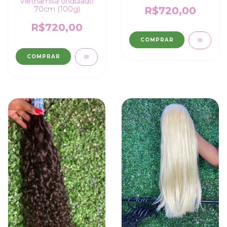
(100g)
Vietnamita ondulado
R$720,00
70cm (100g)
R$720,00
COMPRAR
COMPRAR