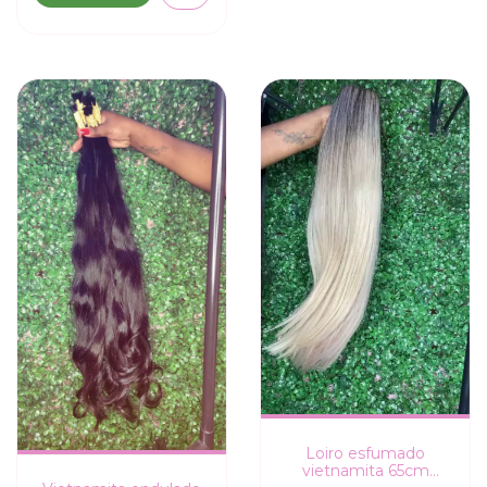
Loiro esfumado
vietnamita 65cm