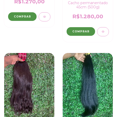
R$1.270,00
Cacho permanentado
45cm (500g)
R$1.280,00
COMPRAR
COMPRAR