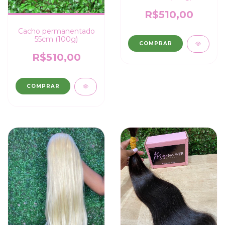
R$510,00
Cacho permanentado
55cm (100g)
COMPRAR
R$510,00
COMPRAR