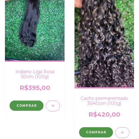
Indiano Liga Rosa
50cm (100g)
R$395,00
Cacho permanentado
35/40cm (100g)
COMPRAR
R$420,00
COMPRAR