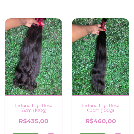
Indiano Liga Rosa
Indiano Liga Rosa
55cm (100g)
60cm (100g)
R$435,00
R$460,00