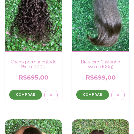
Cacho permanentado
Brasileiro Castanho
65cm (100g)
55cm (100g)
R$695,00
R$699,00
COMPRAR
COMPRAR