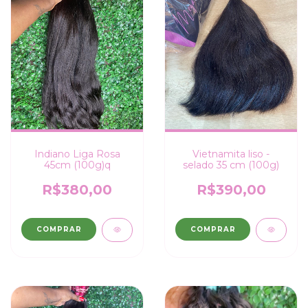
Indiano Liga Rosa
Vietnamita liso -
45cm (100g)q
selado 35 cm (100g)
R$380,00
R$390,00
COMPRAR
COMPRAR