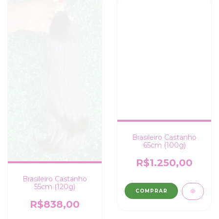
Brasileiro Castanho
65cm (100g)
R$1.250,00
Brasileiro Castanho
55cm (120g)
COMPRAR
R$838,00