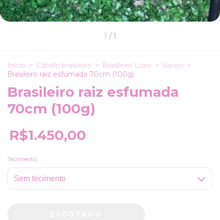
1
/
1
Início
>
Cabelo brasileiro
>
Brasileiro Loiro
>
Varejo
>
Brasileiro raiz esfumada 70cm (100g)
Brasileiro raiz esfumada
70cm (100g)
R$1.450,00
Tecimento