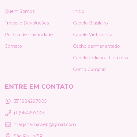
Quem Somos
Início
Trocas e Devoluções
Cabelo Brasileiro
Política de Privacidade
Cabelo Vietnamita
Contato
Cacho permanentado
Cabelo Indiano - Liga rosa
Como Comprar
ENTRE EM CONTATO
5511984297005
(11)984297005
megahairnaweb@gmail.com
São Paulo/SP