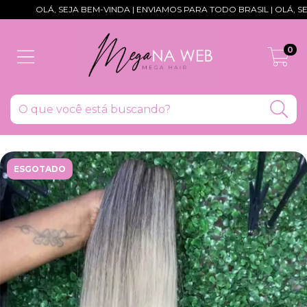
OLÁ, SEJA BEM-VINDA | ENVIAMOS PARA TODO BRASIL | OLÁ, SEJA 
0
ESGOTADO