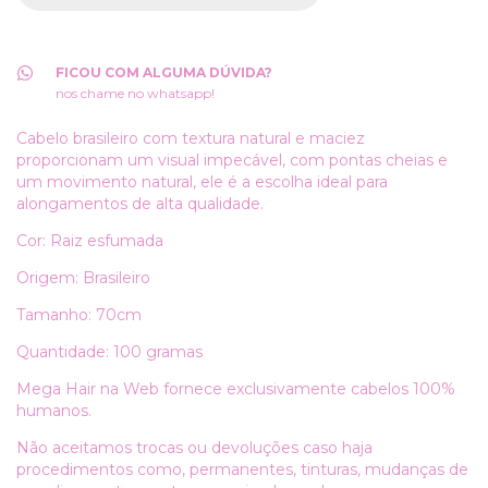
FICOU COM ALGUMA DÚVIDA?
nos chame no whatsapp!
Cabelo brasileiro com textura natural e maciez
proporcionam um visual impecável, c
om pontas cheias e
um movimento natural, ele é a escolha ideal para
alongamentos de alta qualidade.
Cor: Raiz esfumada
Origem: Brasileiro
Tamanho: 70cm
Quantidade: 100 gramas
Mega Hair na Web fornece exclusivamente cabelos 100%
humanos.
Não aceitamos trocas ou devoluções caso haja
procedimentos como, permanentes, tinturas, mudanças de