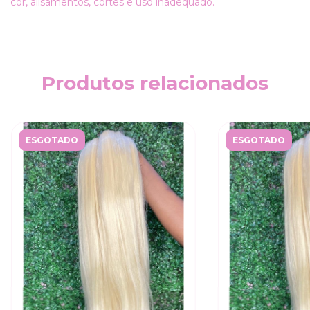
cor, alisamentos, cortes e uso inadequado.
Produtos relacionados
ESGOTADO
ESGOTADO