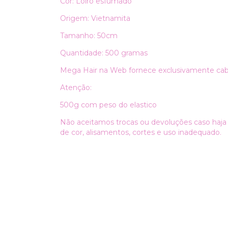
Cor: Loiro esfumado
Origem: Vietnamita
Tamanho: 50cm
Quantidade: 500 gramas
Mega Hair na Web fornece exclusivamente ca
Atenção:
500g com peso do elastico
Não aceitamos trocas ou devoluções caso haj
de cor, alisamentos, cortes e uso inadequado.