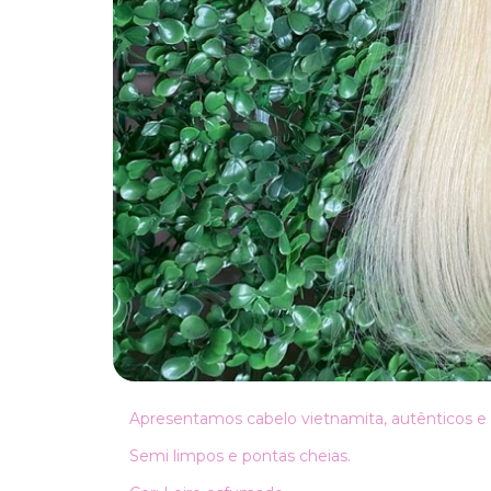
Apresentamos cabelo vietnamita, autênticos e 
Semi limpos e pontas cheias.