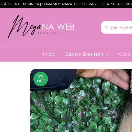
EM-VINDA | ENVIAMOS PARA TODO BRASIL | OLÁ, SEJA BEM-VINDA | EN
Início
Cabelo Brasileiro
Cabe
5
%
OFF