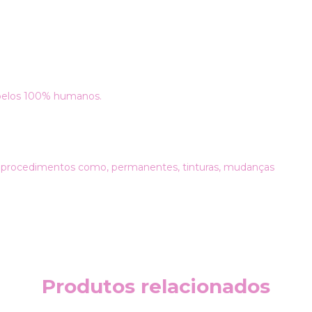
belos 100% humanos.
a procedimentos como, permanentes, tinturas, mudanças
Produtos relacionados